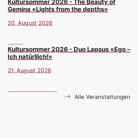
Kultursommer 2026 - The Beauty of
Gemina «Lights from the depths»
20. August 2026
Musik
Kultursommer 2026 - Duo Lapsus «Ego –
Ich natürllich!»
21. August 2026
Kabarett/Komödie
Alle Veranstaltungen