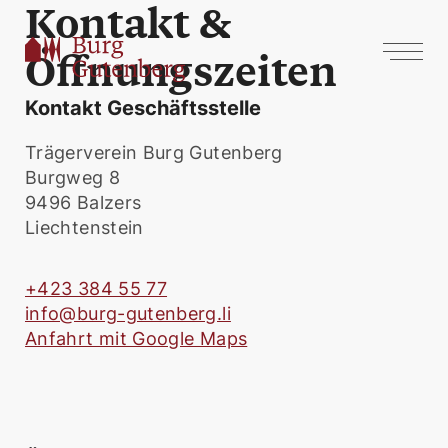
Kontakt &
Öffnungszeiten
Kontakt Geschäftsstelle
Trägerverein Burg Gutenberg
Burgweg 8
9496 Balzers
Liechtenstein
+423 384 55 77
info@burg-gutenberg.li
Anfahrt mit Google Maps