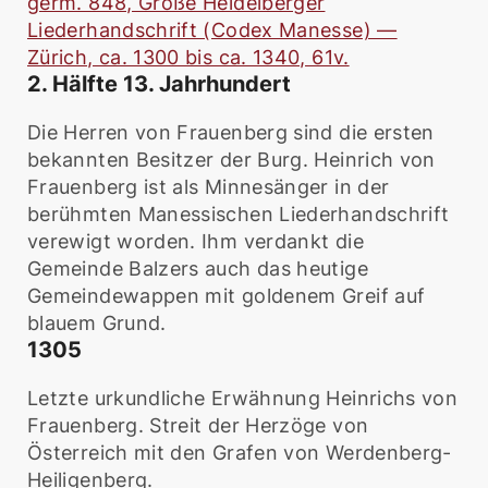
germ. 848, Große Heidelberger
Liederhandschrift (Codex Manesse) —
Zürich, ca. 1300 bis ca. 1340, 61v.
2. Hälfte 13. Jahrhundert
Die Herren von Frauenberg sind die ersten
bekannten Besitzer der Burg. Heinrich von
Frauenberg ist als Minnesänger in der
berühmten Manessischen Liederhandschrift
verewigt worden. Ihm verdankt die
Gemeinde Balzers auch das heutige
Gemeindewappen mit goldenem Greif auf
blauem Grund.
1305
Letzte urkundliche Erwähnung Heinrichs von
Frauenberg. Streit der Herzöge von
Österreich mit den Grafen von Werdenberg-
Heiligenberg.