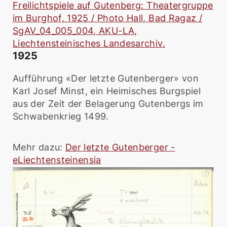
Freilichtspiele auf Gutenberg: Theatergruppe
im Burghof, 1925 / Photo Hall, Bad Ragaz /
SgAV_04_005_004, AKU-LA,
Liechtensteinisches Landesarchiv.
1925
Aufführung «Der letzte Gutenberger» von
Karl Josef Minst, ein Heimisches Burgspiel
aus der Zeit der Belagerung Gutenbergs im
Schwabenkrieg 1499.
Mehr dazu:
Der letzte Gutenberger -
eLiechtensteinensia