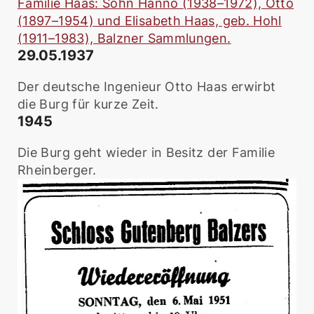
Familie Haas: Sohn Hanno (1938–1972), Otto
(1897–1954) und Elisabeth Haas, geb. Hohl
(1911–1983), Balzner Sammlungen.
29.05.1937
Der deutsche Ingenieur Otto Haas erwirbt
die Burg für kurze Zeit.
1945
Die Burg geht wieder in Besitz der Familie
Rheinberger.