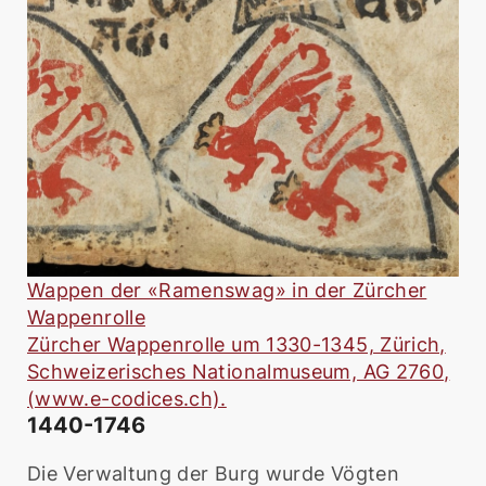
Wappen der «Ramenswag» in der Zürcher
Wappenrolle
Zürcher Wappenrolle um 1330-1345, Zürich,
Schweizerisches Nationalmuseum, AG 2760,
(www.e-codices.ch).
1440-1746
Die Verwaltung der Burg wurde Vögten