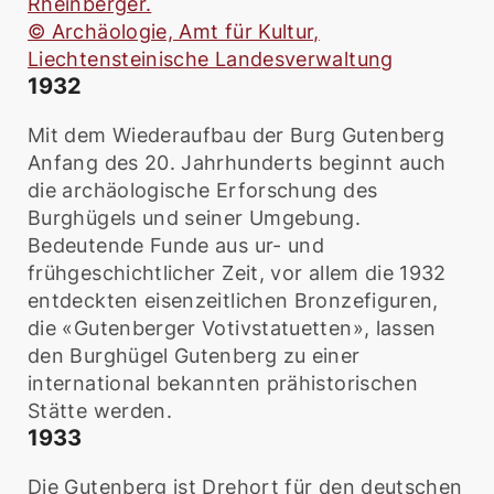
Rheinberger.
© Archäologie, Amt für Kultur,
Liechtensteinische Landesverwaltung
1932
Mit dem Wiederaufbau der Burg Gutenberg
Anfang des 20. Jahrhunderts beginnt auch
die archäologische Erforschung des
Burghügels und seiner Umgebung.
Bedeutende Funde aus ur- und
frühgeschichtlicher Zeit, vor allem die 1932
entdeckten eisenzeitlichen Bronzefiguren,
die «Gutenberger Votivstatuetten», lassen
den Burghügel Gutenberg zu einer
international bekannten prähistorischen
Stätte werden.
1933
Die Gutenberg ist Drehort für den deutschen