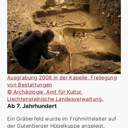
Ausgrabung 2008 in der Kapelle, Freilegung
von Bestattungen
© Archäologie, Amt für Kultur,
Liechtensteinische Landesverwaltung.
Ab 7. Jahrhundert
Ein Gräberfeld wurde im Frühmittelalter auf
der Gutenberger Hügelkuppe angelegt.