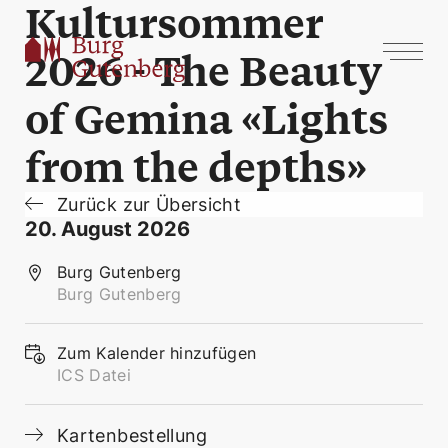
Kultursommer
2026 - The Beauty
of Gemina «Lights
from the depths»
Zurück zur Übersicht
20. August 2026
Burg Gutenberg
Burg Gutenberg
Zum Kalender hinzufügen
ICS Datei
Kartenbestellung