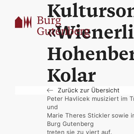
Kulturso
«Wienerl
Hohenberg
Kolar
Zurück zur Übersicht
Peter Havlicek musiziert im 
und
Marie Theres Stickler sowie i
Burg Gutenberg
treten sie zu viert auf.