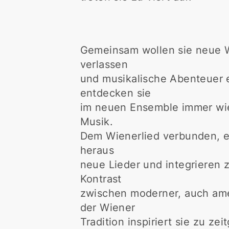
Gemeinsam wollen sie neue 
verlassen
und musikalische Abenteuer e
entdecken sie
im neuen Ensemble immer wie
Musik.
Dem Wienerlied verbunden, en
heraus
neue Lieder und integrieren
Kontrast
zwischen moderner, auch ame
der Wiener
Tradition inspiriert sie zu ze