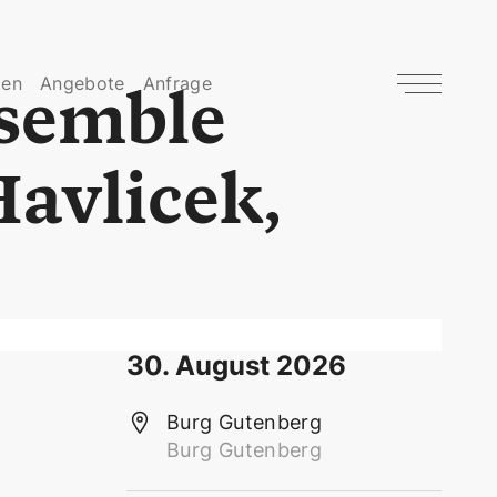
ten
Angebote
Anfrage
nsemble
Havlicek,
30. August 2026
Burg Gutenberg
Burg Gutenberg