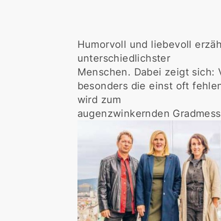
Humorvoll und liebevoll erzä
unterschiedlichster
Menschen. Dabei zeigt sich:
besonders die einst oft fehle
wird zum
augenzwinkernden Gradmesser