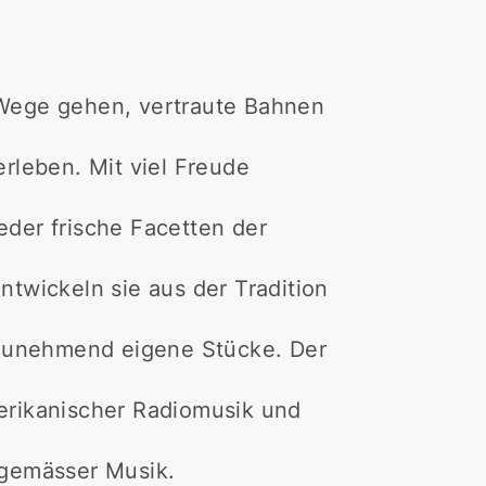
Wege gehen, vertraute Bahnen
rleben. Mit viel Freude
der frische Facetten der
twickeln sie aus der Tradition
 zunehmend eigene Stücke. Der
rikanischer Radiomusik und
itgemässer Musik.