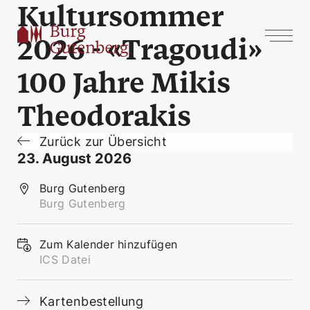
Kultursommer
2026 - «Tragoudi»
100 Jahre Mikis
Theodorakis
Zurück zur Übersicht
23. August 2026
Burg Gutenberg
Burg Gutenberg
Zum Kalender hinzufügen
ICS Datei
Kartenbestellung